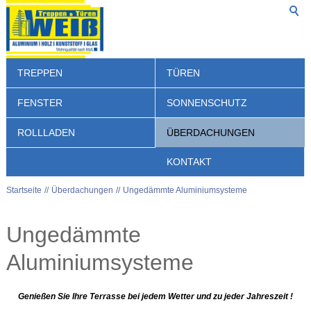
TREPPEN
TÜREN
FENSTER
SONNENSCHUTZ
ROLLLADEN
ÜBERDACHUNGEN
KONTAKT
Startseite
Überdachungen
Ungedämmte Aluminiumsysteme
Ungedämmte
Aluminiumsysteme
Genießen Sie Ihre Terrasse bei jedem Wetter und zu jeder Jahreszeit !