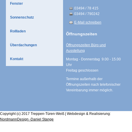
Fenster
03494 / 78 415
03494 / 790242
Sonnenschutz
E-Mail schreiben
Rollladen
Öffnungszeiten
Überdachungen
Öffnungszeiten Büro und
Ausstellung
Kontakt
Montag - Donnerstag 9.00 - 15.00
Uhr
Freitag geschlossen
Termine außerhalb der
Öffnungszeiten nach telefonischer
Vereinbarung immer möglich.
Copyright (c) 2017 Treppen-Türen-Weiß | Webdesign & Realisierung:
NordmannDesign -Daniel Stange