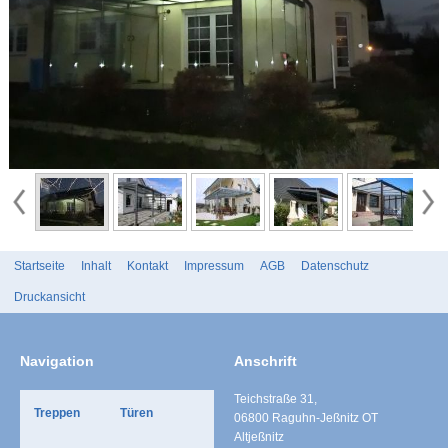
Startseite
Inhalt
Kontakt
Impressum
AGB
Datenschutz
Druckansicht
Navigation
Anschrift
Teichstraße 31,
Treppen
Türen
06800 Raguhn-Jeßnitz OT
Altjeßnitz